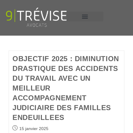
+33 6 13 58 16 53
OBJECTIF 2025 : DIMINUTION
DRASTIQUE DES ACCIDENTS
DU TRAVAIL AVEC UN
MEILLEUR
ACCOMPAGNEMENT
JUDICIAIRE DES FAMILLES
ENDEUILLEES
15 janvier 2025