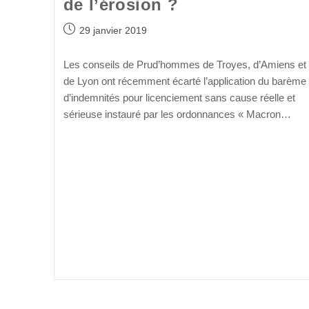
de l’érosion ?
29 janvier 2019
Les conseils de Prud’hommes de Troyes, d’Amiens et
de Lyon ont récemment écarté l’application du barème
d’indemnités pour licenciement sans cause réelle et
sérieuse instauré par les ordonnances « Macron…
Continuer La Lecture