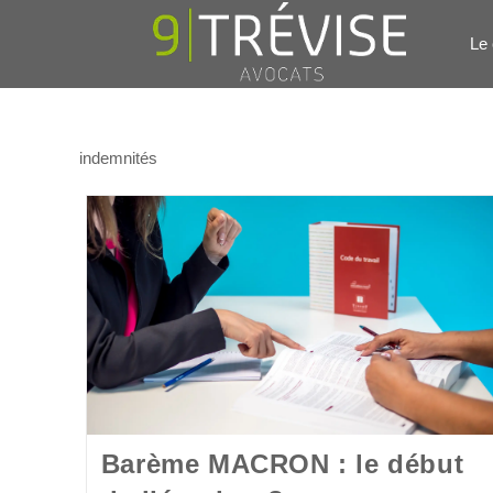
Le 
indemnités
Barème MACRON : le début