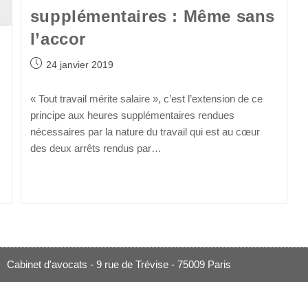
supplémentaires : Même sans
l’accor
24 janvier 2019
« Tout travail mérite salaire », c’est l’extension de ce
principe aux heures supplémentaires rendues
nécessaires par la nature du travail qui est au cœur
des deux arrêts rendus par…
Continuer La Lecture
Cabinet d'avocats - 9 rue de Trévise - 75009 Paris