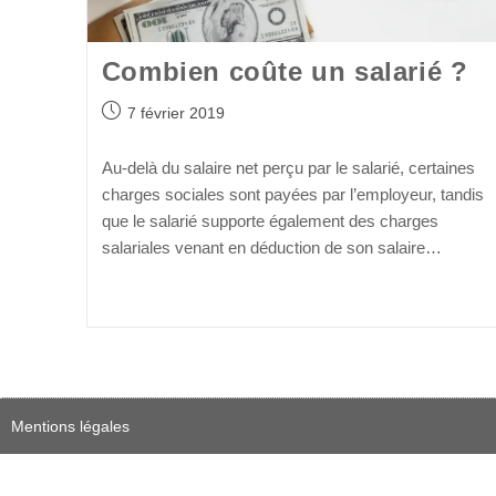
Combien coûte un salarié ?
7 février 2019
Au-delà du salaire net perçu par le salarié, certaines
charges sociales sont payées par l’employeur, tandis
que le salarié supporte également des charges
salariales venant en déduction de son salaire…
Continuer La Lecture
Mentions légales