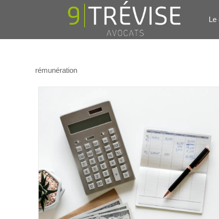
Le 
rémunération