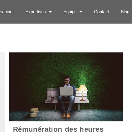
cabinet
Expertises
Equipe
Contact
Blog
Rémunération des heures