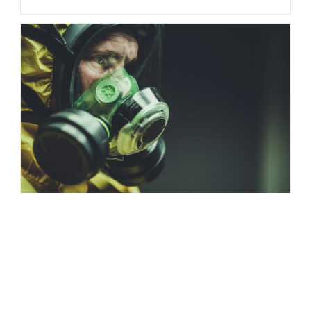
Non-respect du confinement :
le point sur les sanctions
10 avril 2020
Depuis que l'urgence sanitaire a été déclarée, tous les