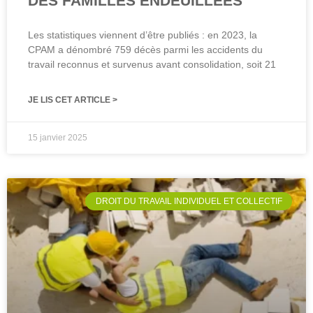
DES FAMILLES ENDEUILLEES
Les statistiques viennent d’être publiés : en 2023, la
CPAM a dénombré 759 décès parmi les accidents du
travail reconnus et survenus avant consolidation, soit 21
JE LIS CET ARTICLE >
15 janvier 2025
DROIT DU TRAVAIL INDIVIDUEL ET COLLECTIF