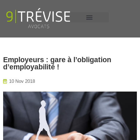
+33 6 13 58 16 53
Employeurs : gare à l’obligation
d’employabilité !
10 Nov 2018