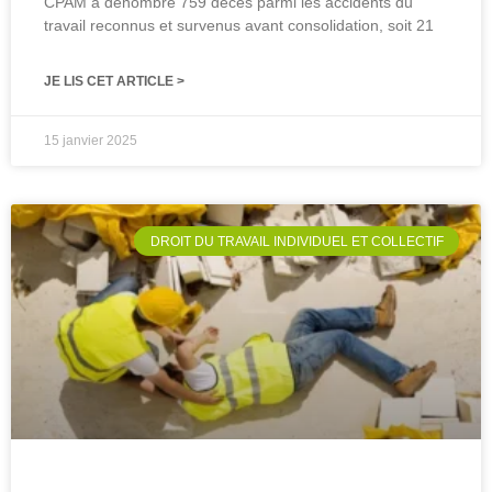
CPAM a dénombré 759 décès parmi les accidents du
travail reconnus et survenus avant consolidation, soit 21
JE LIS CET ARTICLE >
15 janvier 2025
DROIT DU TRAVAIL INDIVIDUEL ET COLLECTIF