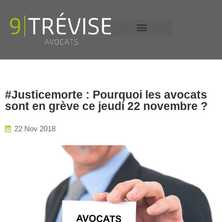
+33 6 13 58 16 53
#Justicemorte : Pourquoi les avocats
sont en grève ce jeudi 22 novembre ?
22 Nov 2018