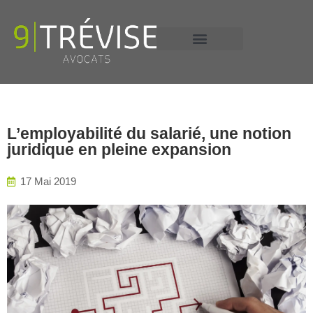
+33 6 13 58 16 53
L’employabilité du salarié, une notion
juridique en pleine expansion
17 Mai 2019